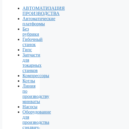
АВТОМАТИЗАЦИЯ
ПРОИЗВОДСТВА
Автоматические
платформы
Без
рубрики
Гибочный
станок
Гипс
Запчасти
для
токарных
станков
Компрессоры
Котлы
Линия
по
производству
минваты
Насосы
Оборудование
для
производства
сэндвич-