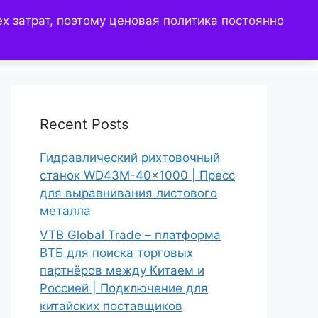
 затрат, поэтому ценовая политика постоянно
АВКА
О КОМПАНИИ
КОНТАКТЫ
Recent Posts
Гидравлический рихтовочный
станок WD43M-40×1000 | Пресс
для выравнивания листового
металла
VTB Global Trade – платформа
ВТБ для поиска торговых
партнёров между Китаем и
Россией | Подключение для
китайских поставщиков