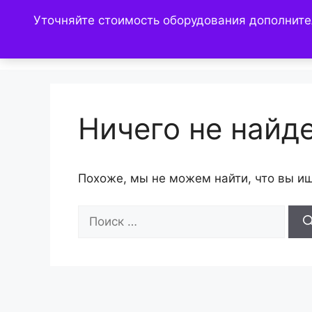
Перейти
Уточняйте стоимость оборудования дополните
к
содержимому
Ничего не найд
Похоже, мы не можем найти, что вы и
Поиск: